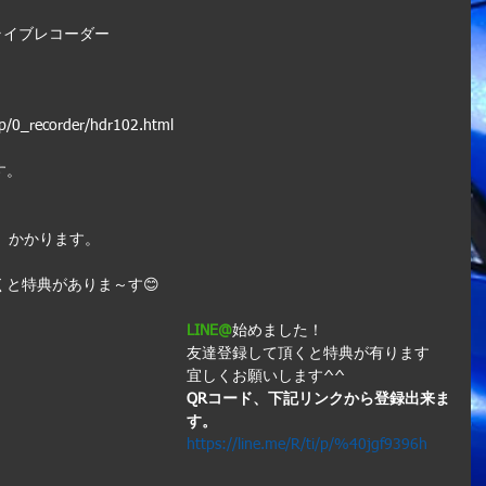
ライブレコーダー
/0_recorder/hdr102.html
す。
00）かかります。
と特典がありま～す😊
LINE@
始めました！
友達登録して頂くと特典が有ります
宜しくお願いします^^
QRコード、下記リンクから登録出来ま
す。
https://line.me/R/ti/p/%40jgf9396h