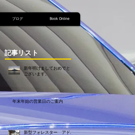
ブログ
Book Online
記事リスト
新年明けましておめでとう
ございます。
年末年始の営業日のご案内
新型フォレスター アドバ