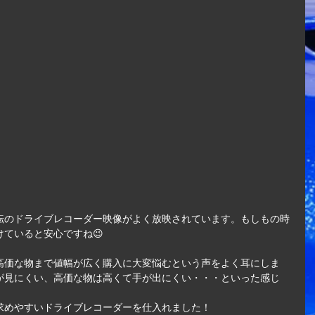
転のドライブレコーダー映像がよく放映されています。もしもの時
ていると安心ですね😉
高価な物まで値幅が広く購入に大変悩むという声をよく耳にしま
が見にくい、高価な物は高くて手が出にくい・・・といった感じ
求めやすいドライブレコーダーを仕入れました！