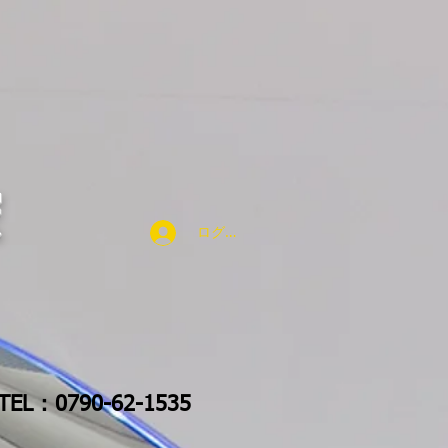
宍
ログイン
TEL：0790-62-1535