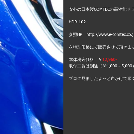
安心の日本製COMTECの高性能ド
HDR-102
参照HP　http://www.e-comtec.co.jp
を特別価格にて販売させて頂きま
本体税込価格　￥
12,960-
取付工賃は別途（￥4,000～5,0
ブログ見ましたよ～と声かけて頂く