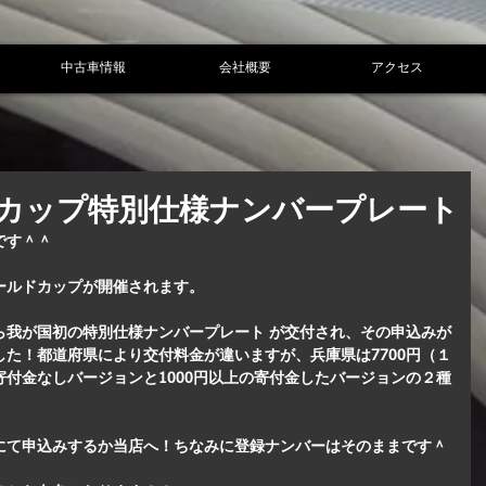
中古車情報
会社概要
アクセス
カップ特別仕様ナンバープレート
です＾＾
ールドカップが開催されます。
ら我が国初の特別仕様ナンバープレート が交付され、その申込みが
た！都道府県により交付料金が違いますが、兵庫県は7700円（１
付金なしバージョンと1000円以上の寄付金したバージョンの２種
にて申込みするか当店へ！ちなみに登録ナンバーはそのままです＾