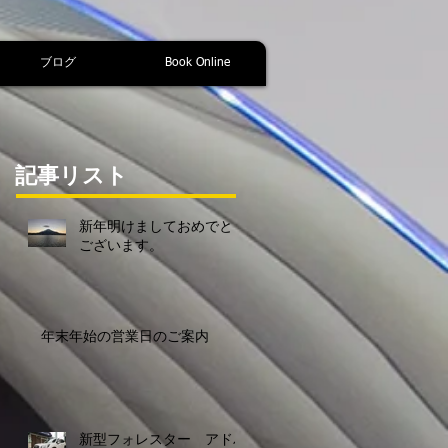
ブログ
Book Online
記事リスト
新年明けましておめでとう
ございます。
年末年始の営業日のご案内
新型フォレスター アドバ