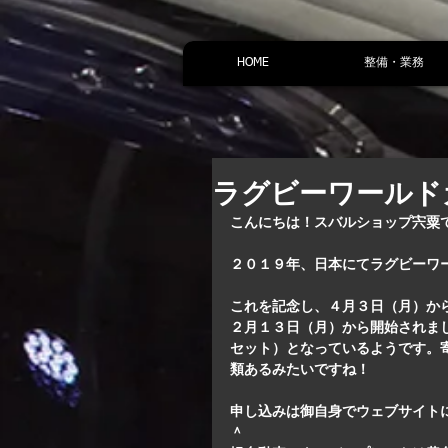
HOME
整備・業務
ラグビーワールド
こんにちは！スバルショップ宍粟
２０１９年、日本にてラグビーワ
これを記念し、４月３日（月）か
２月１３日（月）から開始されまし
セット）となっているようです。寄
類あるみたいですね！
申し込みは御自身でウェブサイト
＾