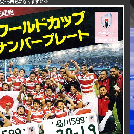
色から白色になります＠＠